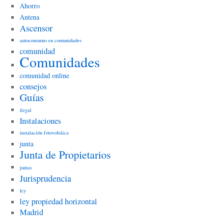
Ahorro
Antena
Ascensor
autoconsumo en comunidades
comunidad
Comunidades
comunidad online
consejos
Guías
ilegal
Instalaciones
instalación fotovoltáica
junta
Junta de Propietarios
juntas
Jurisprudencia
ley
ley propiedad horizontal
Madrid