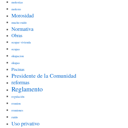
molestias
molesto
Morosidad
mucho ruido
Normativa
Obras
ocupar vivienda
ocupas
okupacion
okupas
Piscinas
Presidente de la Comunidad
reformas
Reglamento
regulación
reunion
reuniones
ruido
Uso privativo