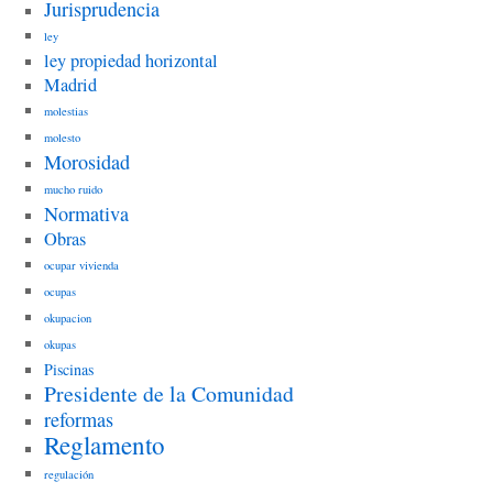
Jurisprudencia
ley
ley propiedad horizontal
Madrid
molestias
molesto
Morosidad
mucho ruido
Normativa
Obras
ocupar vivienda
ocupas
okupacion
okupas
Piscinas
Presidente de la Comunidad
reformas
Reglamento
regulación