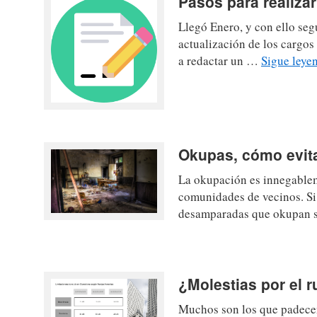
Pasos para realiza
Llegó Enero, y con ello se
actualización de los cargos
a redactar un …
Sigue ley
Okupas, cómo evit
La okupación es innegablem
comunidades de vecinos. Si 
desamparadas que okupan s
¿Molestias por el 
Muchos son los que padecen