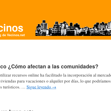
cinos
og de
Vecinos.net
tico ¿Cómo afectan a las comunidades?
utilizar recursos online ha facilitado la incorporación al merc
iviendas para vacaciones o alquiler por días, lo que podríamo
s turísticos. …
Sigue leyendo
→