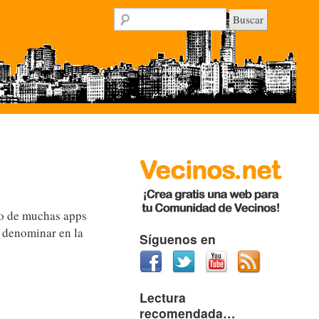
ado de muchas apps
s denominar en la
Síguenos en
Lectura
recomendada…