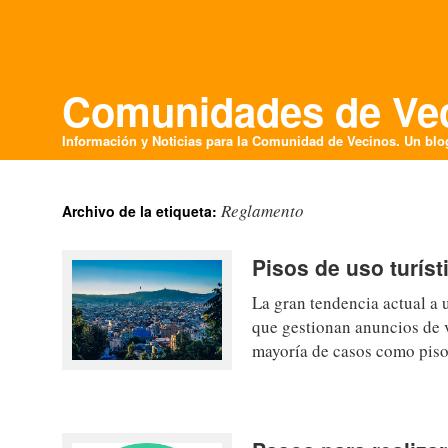
Comunidades de Ve
Información y Noticias para la Comunidad de Vecinos
. Un bl
Reglamento
Archivo de la etiqueta:
Pisos de uso turís
La gran tendencia actual a 
que gestionan anuncios de v
mayoría de casos como piso