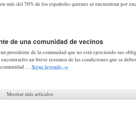
son más del 70% de los españoles quienes se encuentran por enc
dente de una comunidad de vecinos
un presidente de la comunidad que no está ejerciendo sus obl
o encontraréis un breve resumen de las condiciones que se debe
 la comunidad …
Sigue leyendo
→
Mostrar más artículos