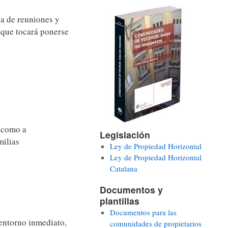
a de reuniones y
 que tocará ponerse
s como a
Legislación
milias
Ley de Propiedad Horizontal
Ley de Propiedad Horizontal
Catalana
Documentos y
plantillas
Documentos para las
entorno inmediato,
comunidades de propietarios