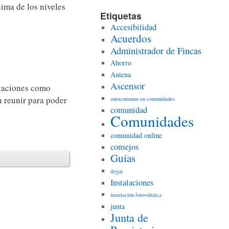
ima de los niveles
Etiquetas
Accesibilidad
Acuerdos
Administrador de Fincas
Ahorro
Antena
Ascensor
igaciones como
n reunir para poder
autoconsumo en comunidades
comunidad
Comunidades
comunidad online
consejos
Guías
ilegal
Instalaciones
instalación fotovoltáica
junta
Junta de