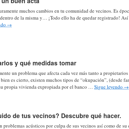
r un buen acta
guramente muchos cambios en tu comunidad de vecinos. Es époc
 dentro de la misma y… ¡Todo ello ha de quedar registrado! Así
endo
→
arlos y qué medidas tomar
ente un problema que afecta cada vez más tanto a propietario
bien es cierto, existen muchos tipos de “okupación”, (desde fa
u propia vivienda expropiada por el banco …
Sigue leyendo
→
ruido de tus vecinos? Descubre qué hacer.
 problemas acústicos por culpa de sus vecinos así como de su 