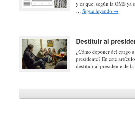
y es que, según la OMS ya 
…
Sigue leyendo
→
Destituir al presi
¿Cómo deponer del cargo a 
presidente? En este artícul
destituir al presidente de