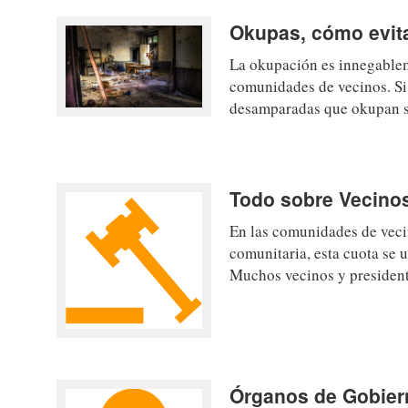
Okupas, cómo evit
La okupación es innegablem
comunidades de vecinos. Si 
desamparadas que okupan s
Todo sobre Vecino
En las comunidades de veci
comunitaria, esta cuota se 
Muchos vecinos y presiden
Órganos de Gobier