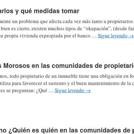
arlos y qué medidas tomar
ente un problema que afecta cada vez más tanto a propietario
bien es cierto, existen muchos tipos de “okupación”, (desde fa
u propia vivienda expropiada por el banco …
Sigue leyendo
→
s Morosos en las comunidades de propietar
nos, todo propietario de un inmueble tiene una obligación en f
utiliza para favorecer el sustento y el buen mantenimiento de la
tes se preguntan: ¿Qué …
Sigue leyendo
→
no ¿Quién es quién en las comunidades de p