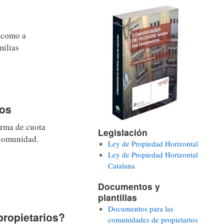
s como a
milias
ios
orma de cuota
Legislación
 comunidad.
Ley de Propiedad Horizontal
Ley de Propiedad Horizontal
Catalana
Documentos y
plantillas
Documentos para las
ropietarios?
comunidades de propietarios