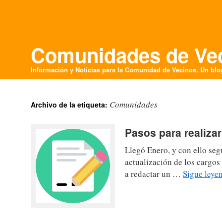
Comunidades de Ve
Información y Noticias para la Comunidad de Vecinos
. Un bl
Comunidades
Archivo de la etiqueta:
Pasos para realiza
Llegó Enero, y con ello se
actualización de los cargos
a redactar un …
Sigue ley