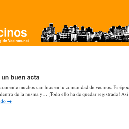
cinos
og de
Vecinos.net
r un buen acta
guramente muchos cambios en tu comunidad de vecinos. Es époc
 dentro de la misma y… ¡Todo ello ha de quedar registrado! Así
endo
→