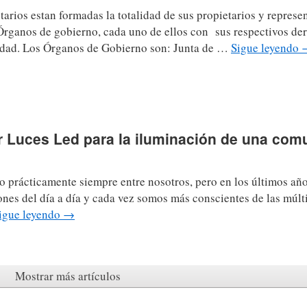
rios estan formadas la totalidad de sus propietarios y represe
 Órganos de gobierno, cada uno de ellos con sus respectivos de
idad. Los Órganos de Gobierno son: Junta de …
Sigue leyendo
ar Luces Led para la iluminación de una com
o prácticamente siempre entre nosotros, pero en los últimos añ
iones del día a día y cada vez somos más conscientes de las múlt
igue leyendo
→
Mostrar más artículos