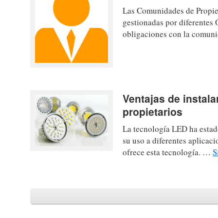
Las Comunidades de Propieta
gestionadas por diferentes
obligaciones con la comun
Ventajas de instal
propietarios
La tecnología LED ha estad
su uso a diferentes aplicac
ofrece esta tecnología. …
S