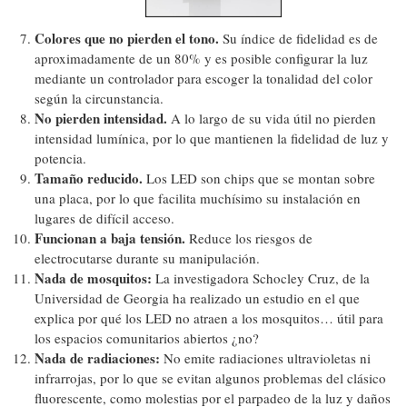
Colores que no pierden el tono.
Su índice de fidelidad es de
aproximadamente de un 80% y es posible configurar la luz
mediante un controlador para escoger la tonalidad del color
según la circunstancia.
No pierden intensidad.
A lo largo de su vida útil no pierden
intensidad lumínica, por lo que mantienen la fidelidad de luz y
potencia.
Tamaño reducido.
Los LED son chips que se montan sobre
una placa, por lo que facilita muchísimo su instalación en
lugares de difícil acceso.
Funcionan a baja tensión.
Reduce los riesgos de
electrocutarse durante su manipulación.
Nada de mosquitos:
La investigadora Schocley Cruz, de la
Universidad de Georgia ha realizado un estudio en el que
explica por qué los LED no atraen a los mosquitos… útil para
los espacios comunitarios abiertos ¿no?
Nada de radiaciones:
No emite radiaciones ultravioletas ni
infrarrojas, por lo que se evitan algunos problemas del clásico
fluorescente, como molestias por el parpadeo de la luz y daños