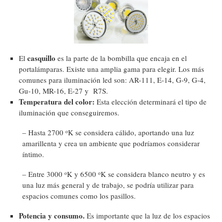
casquillo
El
es la parte de la bombilla que encaja en el
portalámparas. Existe una amplia gama para elegir. Los más
comunes para iluminación led son: AR-111, E-14, G-9, G-4,
Gu-10, MR-16, E-27 y R7S.
Temperatura del color:
Esta elección determinará el tipo de
iluminación que conseguiremos.
– Hasta 2700
K se considera cálido, aportando una luz
o
amarillenta y crea un ambiente que podríamos considerar
íntimo.
– Entre 3000
K y 6500
K se considera blanco neutro y es
o
o
una luz más general y de trabajo, se podría utilizar para
espacios comunes como los pasillos.
Potencia y consumo.
Es importante que la luz de los espacios