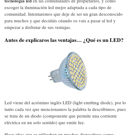
tecnología led
en las comunidades de propietarios, y cómo
escoger la iluminación led mejor adaptada a cada tipo de
comunidad. Intentaremos que deje de ser un gran desconocido
para muchos y que decidáis cúando os vais a pasar al led y
empezar a disfrutar de sus ventajas.
Antes de explicaros las ventajas… ¿Qué es un LED?
Led viene del acrónimo inglés LED (light emitting diode), por lo
tanto cada vez que mencionamos la palabra la describimos, pues
se trata de un diodo (componente que permite una corriente
eléctrica en un solo sentido) que emite luz.
Hace años que se utilizaban en muchos dispositivos como