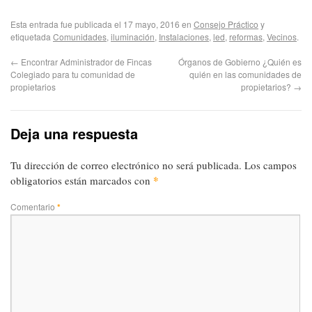
Esta entrada fue publicada el 17 mayo, 2016 en
Consejo Práctico
y
etiquetada
Comunidades
,
iluminación
,
Instalaciones
,
led
,
reformas
,
Vecinos
.
←
Encontrar Administrador de Fincas
Órganos de Gobierno ¿Quién es
Colegiado para tu comunidad de
quién en las comunidades de
propietarios
propietarios?
→
Deja una respuesta
Tu dirección de correo electrónico no será publicada.
Los campos
*
obligatorios están marcados con
Comentario
*