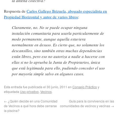
la antena colectiva?
Respuesta de
Carlos Gallego Brizuela, abogado especialista en
Propiedad Horizontal y autor de varios libros
:
Claramente, no. No se puede ocupar ninguna
instalación comunitaria para usarla particularmente de
modo permanente, aunque aquella estuviera
normalmente en desuso. Es cierto que, no solamente los
descansillos, sino también otras muchas dependencias
están libres, pero eso no autoriza a nadie a hacerse con
ellas si no lo aprueba la Junta de Propietarios, única
que está legitimada para ello, pudiendo conceder el uso
por mayoría simple salvo en algunos casos.
Esta entrada fue publicada el 30 junio, 2011 en
Consejo Práctico
y
etiquetada
Uso privativo
,
Vecinos
.
←
¿Quién decide en una Comunidad
Guía para la convivencia en las
de Vecinos a qué hora debe cerrarse
comunidades de vecinos y vecinas
→
la piscina?