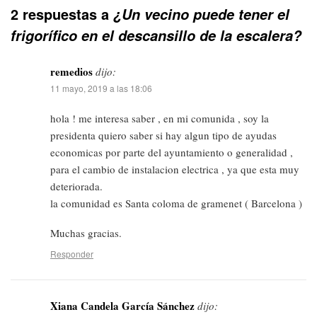
2 respuestas a
¿Un vecino puede tener el
frigorífico en el descansillo de la escalera?
remedios
dijo:
11 mayo, 2019 a las 18:06
hola ! me interesa saber , en mi comunida , soy la
presidenta quiero saber si hay algun tipo de ayudas
economicas por parte del ayuntamiento o generalidad ,
para el cambio de instalacion electrica , ya que esta muy
deteriorada.
la comunidad es Santa coloma de gramenet ( Barcelona )
Muchas gracias.
Responder
Xiana Candela García Sánchez
dijo: