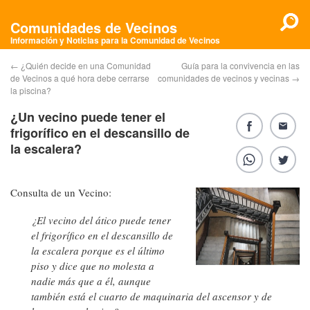
Comunidades de Vecinos
Información y Noticias para la Comunidad de Vecinos
←
¿Quién decide en una Comunidad
Guía para la convivencia en las
de Vecinos a qué hora debe cerrarse
comunidades de vecinos y vecinas
→
la piscina?
¿Un vecino puede tener el
frigorífico en el descansillo de
la escalera?
Consulta de un Vecino:
¿El vecino del ático puede tener
el frigorífico en el descansillo de
la escalera porque es el último
piso y dice que no molesta a
nadie más que a él, aunque
también está el cuarto de maquinaria del ascensor y de