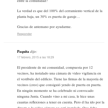
entre la comunidad?
La verdad es que del 100% del cerramiento vertical de la
planta baja, un 30% es puerta de garaje…
Gracias de antemano por ayudarme.
Responder
Paquita
dijo:
17 febrero, 2015 a las 18:29
El presidente de mi comunidad, compuesta por 12
vecinos, ha instalado una cámara de video vigilancia en
el vestíbulo del edificio. Tiene las firmas de la mayoría de
vecinos (creo) que consiguió yendo de puerta en puerta.
En ningún momento se ha celebrado ni convocado
ninguna Junta. Cuando vino a mi casa, le hice unas
cuantas reflexiones a tener en cuenta. Pero él ha ido por la
directa y la video cámara ya está instalada. Que debo