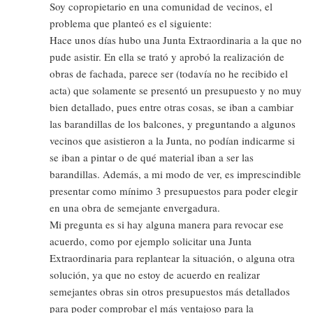
Soy copropietario en una comunidad de vecinos, el
problema que planteó es el siguiente:
Hace unos días hubo una Junta Extraordinaria a la que no
pude asistir. En ella se trató y aprobó la realización de
obras de fachada, parece ser (todavía no he recibido el
acta) que solamente se presentó un presupuesto y no muy
bien detallado, pues entre otras cosas, se iban a cambiar
las barandillas de los balcones, y preguntando a algunos
vecinos que asistieron a la Junta, no podían indicarme si
se iban a pintar o de qué material iban a ser las
barandillas. Además, a mi modo de ver, es imprescindible
presentar como mínimo 3 presupuestos para poder elegir
en una obra de semejante envergadura.
Mi pregunta es si hay alguna manera para revocar ese
acuerdo, como por ejemplo solicitar una Junta
Extraordinaria para replantear la situación, o alguna otra
solución, ya que no estoy de acuerdo en realizar
semejantes obras sin otros presupuestos más detallados
para poder comprobar el más ventajoso para la